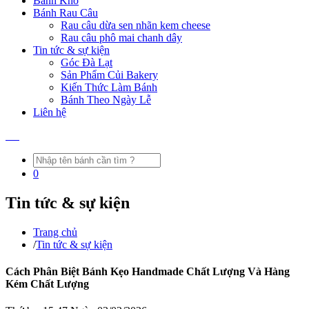
Bánh Khô
Bánh Rau Câu
Rau câu dừa sen nhãn kem cheese
Rau câu phô mai chanh dây
Tin tức & sự kiện
Góc Đà Lạt
Sản Phẩm Củi Bakery
Kiến Thức Làm Bánh
Bánh Theo Ngày Lễ
Liên hệ
0
Tin tức & sự kiện
Trang chủ
/
Tin tức & sự kiện
Cách Phân Biệt Bánh Kẹo Handmade Chất Lượng Và Hàng
Kém Chất Lượng