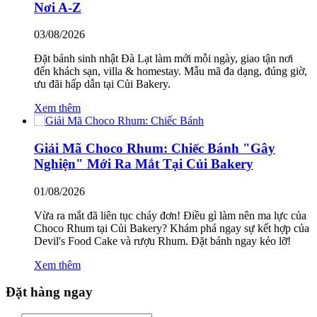
Nơi A-Z
03/08/2026
Đặt bánh sinh nhật Đà Lạt làm mới mỗi ngày, giao tận nơi
đến khách sạn, villa & homestay. Mẫu mã đa dạng, đúng giờ,
ưu đãi hấp dẫn tại Củi Bakery.
Xem thêm
Giải Mã Choco Rhum: Chiếc Bánh "Gây
Nghiện" Mới Ra Mắt Tại Củi Bakery
01/08/2026
Vừa ra mắt đã liên tục cháy đơn! Điều gì làm nên ma lực của
Choco Rhum tại Củi Bakery? Khám phá ngay sự kết hợp của
Devil's Food Cake và rượu Rhum. Đặt bánh ngay kẻo lỡ!
Xem thêm
Đặt hàng ngay