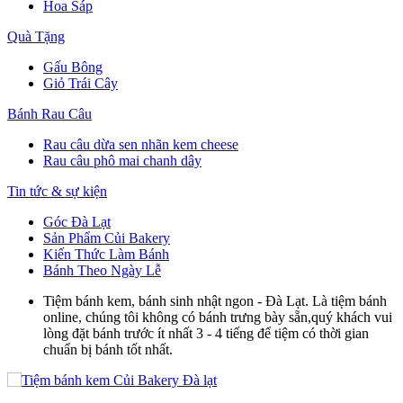
Hoa Sáp
Quà Tặng
Gấu Bông
Giỏ Trái Cây
Bánh Rau Câu
Rau câu dừa sen nhãn kem cheese
Rau câu phô mai chanh dây
Tin tức & sự kiện
Góc Đà Lạt
Sản Phẩm Củi Bakery
Kiến Thức Làm Bánh
Bánh Theo Ngày Lễ
Tiệm bánh kem, bánh sinh nhật ngon - Đà Lạt. Là tiệm bánh
online, chúng tôi không có bánh trưng bày sẵn,quý khách vui
lòng đặt bánh trước ít nhất 3 - 4 tiếng để tiệm có thời gian
chuẩn bị bánh tốt nhất.