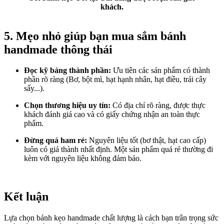
khách.
5. Mẹo nhỏ giúp bạn mua sắm bánh
handmade thông thái
Đọc kỹ bảng thành phần:
Ưu tiên các sản phẩm có thành
phần rõ ràng (Bơ, bột mì, hạt hạnh nhân, hạt điều, trái cây
sấy...).
Chọn thương hiệu uy tín:
Có địa chỉ rõ ràng, được thực
khách đánh giá cao và có giấy chứng nhận an toàn thực
phẩm.
Đừng quá ham rẻ:
Nguyên liệu tốt (bơ thật, hạt cao cấp)
luôn có giá thành nhất định. Một sản phẩm quá rẻ thường đi
kèm với nguyên liệu không đảm bảo.
Kết luận
Lựa chọn bánh kẹo handmade chất lượng là cách bạn trân trọng sức