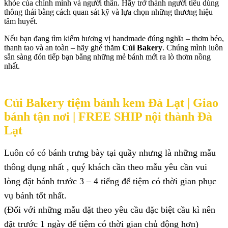
khỏe của chính mình và người thân. Hãy trở thành người tiêu dùng
thông thái bằng cách quan sát kỹ và lựa chọn những thương hiệu
tâm huyết.
Nếu bạn đang tìm kiếm hương vị handmade đúng nghĩa – thơm béo,
thanh tao và an toàn – hãy ghé thăm
Củi Bakery
. Chúng mình luôn
sẵn sàng đón tiếp bạn bằng những mẻ bánh mới ra lò thơm nồng
nhất.
Củi Bakery tiệm bánh kem Đà Lạt |
Giao
bánh tận nơi | FREE SHIP nội thành Đà
Lạt
Luôn có có bánh trưng bày tại quầy nhưng là những mẫu
thông dụng nhất , quý khách cần theo mẫu yêu cần vui
lòng đặt bánh trước 3 – 4 tiếng để tiệm có thời gian phục
vụ bánh tốt nhất.
(Đối với những mẫu đặt theo yêu cầu đặc biệt cầu kì nên
đặt trước 1 ngày để tiệm có thời gian chủ động hơn)