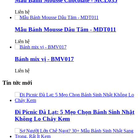
Mẫu Bánh Mousse Chocolate - MCL035
Liên hệ
Mẫu Bánh Mousse Dâu Tăm - MDT011
Liên hệ
Bánh mix vị - BMV017
Liên hệ
Tin tức mới
Đi Picnic Đà Lạt: 5 Mẹo Chọn Bánh Sinh Nhật
Không Lo Chảy Kem