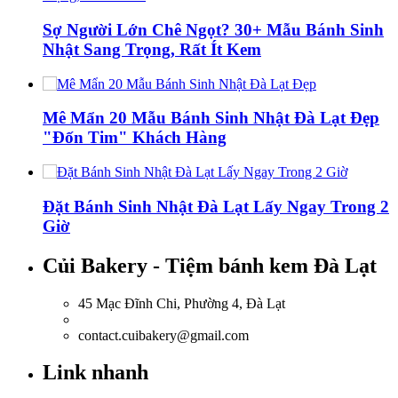
Sợ Người Lớn Chê Ngọt? 30+ Mẫu Bánh Sinh
Nhật Sang Trọng, Rất Ít Kem
Mê Mẩn 20 Mẫu Bánh Sinh Nhật Đà Lạt Đẹp
"Đốn Tim" Khách Hàng
Đặt Bánh Sinh Nhật Đà Lạt Lấy Ngay Trong 2
Giờ
Củi Bakery - Tiệm bánh kem Đà Lạt
45 Mạc Đĩnh Chi, Phường 4, Đà Lạt
0918.036.835
contact.cuibakery@gmail.com
Link nhanh