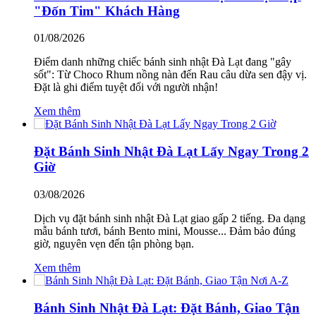
"Đốn Tim" Khách Hàng
01/08/2026
Điểm danh những chiếc bánh sinh nhật Đà Lạt đang "gây
sốt": Từ Choco Rhum nồng nàn đến Rau câu dừa sen đậy vị.
Đặt là ghi điểm tuyệt đối với người nhận!
Xem thêm
Đặt Bánh Sinh Nhật Đà Lạt Lấy Ngay Trong 2
Giờ
03/08/2026
Dịch vụ đặt bánh sinh nhật Đà Lạt giao gấp 2 tiếng. Đa dạng
mẫu bánh tươi, bánh Bento mini, Mousse... Đảm bảo đúng
giờ, nguyên vẹn đến tận phòng bạn.
Xem thêm
Bánh Sinh Nhật Đà Lạt: Đặt Bánh, Giao Tận