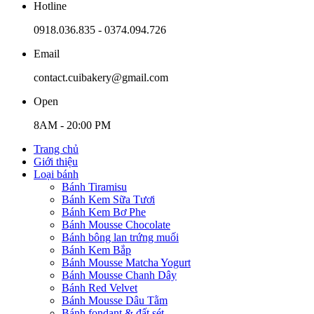
Hotline
0918.036.835 - 0374.094.726
Email
contact.cuibakery@gmail.com
Open
8AM - 20:00 PM
Trang chủ
Giới thiệu
Loại bánh
Bánh Tiramisu
Bánh Kem Sữa Tươi
Bánh Kem Bơ Phe
Bánh Mousse Chocolate
Bánh bông lan trứng muối
Bánh Kem Bắp
Bánh Mousse Matcha Yogurt
Bánh Mousse Chanh Dây
Bánh Red Velvet
Bánh Mousse Dâu Tằm
Bánh fondant & đất sét