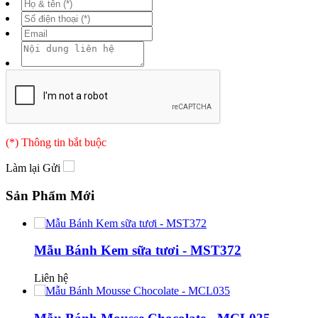
(*) Thông tin bắt buộc
Làm lại
Gửi
Sản Phẩm Mới
Mẫu Bánh Kem sữa tươi - MST372
Liên hệ