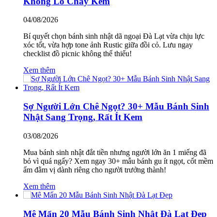
Không Lo Chảy Kem
04/08/2026
Bí quyết chọn bánh sinh nhật dã ngoại Đà Lạt vừa chịu lực
xóc tốt, vừa hợp tone ảnh Rustic giữa đồi cỏ. Lưu ngay
checklist đồ picnic không thể thiếu!
Xem thêm
Sợ Người Lớn Chê Ngọt? 30+ Mẫu Bánh Sinh
Nhật Sang Trọng, Rất Ít Kem
03/08/2026
Mua bánh sinh nhật đắt tiền nhưng người lớn ăn 1 miếng đã
bỏ vì quá ngấy? Xem ngay 30+ mẫu bánh gu ít ngọt, cốt mềm
ẩm đằm vị dành riêng cho người trưởng thành!
Xem thêm
Mê Mẩn 20 Mẫu Bánh Sinh Nhật Đà Lạt Đẹp