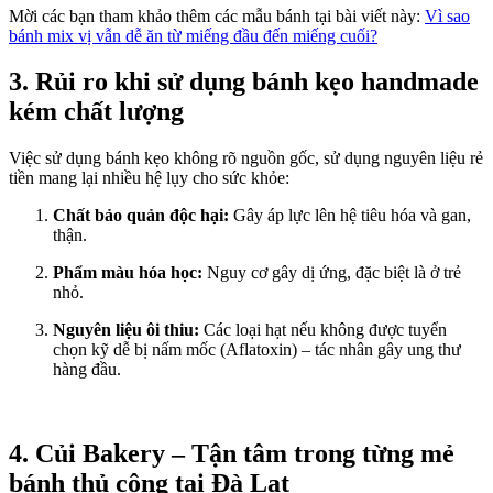
Mời các bạn tham khảo thêm các mẫu bánh tại bài viết này:
Vì sao
bánh mix vị vẫn dễ ăn từ miếng đầu đến miếng cuối?
3. Rủi ro khi sử dụng bánh kẹo handmade
kém chất lượng
Việc sử dụng bánh kẹo không rõ nguồn gốc, sử dụng nguyên liệu rẻ
tiền mang lại nhiều hệ lụy cho sức khỏe:
Chất bảo quản độc hại:
Gây áp lực lên hệ tiêu hóa và gan,
thận.
Phẩm màu hóa học:
Nguy cơ gây dị ứng, đặc biệt là ở trẻ
nhỏ.
Nguyên liệu ôi thiu:
Các loại hạt nếu không được tuyển
chọn kỹ dễ bị nấm mốc (Aflatoxin) – tác nhân gây ung thư
hàng đầu.
4. Củi Bakery – Tận tâm trong từng mẻ
bánh thủ công tại Đà Lạt