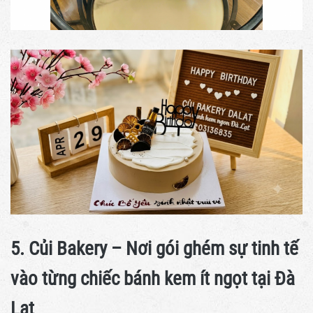
5. Củi Bakery – Nơi gói ghém sự tinh tế
vào từng chiếc bánh kem ít ngọt tại Đà
Lạt