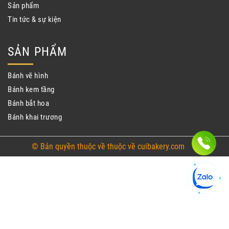
Sản phẩm
Tin tức & sự kiện
SẢN PHẨM
Bánh vẽ hình
Bánh kem tầng
Bánh bắt hoa
Bánh khai trương
© Bản quyền thuộc về thuộc về cuibakery.com