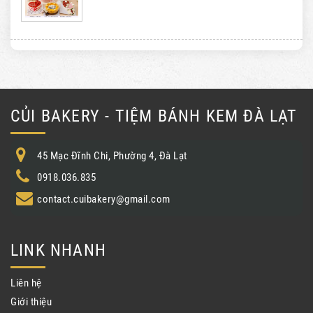
CỦI BAKERY - TIỆM BÁNH KEM ĐÀ LẠT
45 Mạc Đĩnh Chi, Phường 4, Đà Lạt
0918.036.835
contact.cuibakery@gmail.com
LINK NHANH
Liên hệ
Giới thiệu