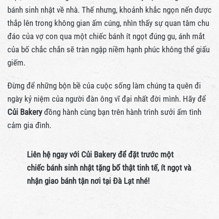
bánh sinh nhật về nhà. Thế nhưng, khoảnh khắc ngọn nến được
thắp lên trong không gian ấm cúng, nhìn thấy sự quan tâm chu
đáo của vợ con qua một chiếc bánh ít ngọt đúng gu, ánh mắt
của bố chắc chắn sẽ tràn ngập niềm hạnh phúc không thể giấu
giếm.
Đừng để những bộn bề của cuộc sống làm chúng ta quên đi
ngày kỷ niệm của người đàn ông vĩ đại nhất đời mình. Hãy để
Củi Bakery
đồng hành cùng bạn trên hành trình sưởi ấm tình
cảm gia đình.
Liên hệ ngay với Củi Bakery để đặt trước một
chiếc bánh sinh nhật tặng bố thật tinh tế, ít ngọt và
nhận giao bánh tận nơi tại Đà Lạt nhé!