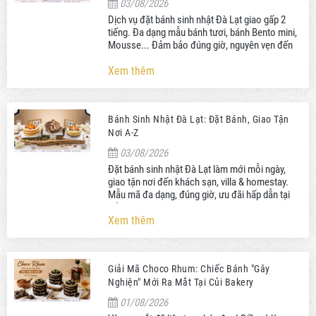
03/08/2026
Dịch vụ đặt bánh sinh nhật Đà Lạt giao gấp 2
tiếng. Đa dạng mẫu bánh tươi, bánh Bento mini,
Mousse... Đảm bảo đúng giờ, nguyên vẹn đến
tận phòng bạn.
Xem thêm
Bánh Sinh Nhật Đà Lạt: Đặt Bánh, Giao Tận
Nơi A-Z
03/08/2026
Đặt bánh sinh nhật Đà Lạt làm mới mỗi ngày,
giao tận nơi đến khách sạn, villa & homestay.
Mẫu mã đa dạng, đúng giờ, ưu đãi hấp dẫn tại
Củi Bakery.
Xem thêm
Giải Mã Choco Rhum: Chiếc Bánh "Gây
Nghiện" Mới Ra Mắt Tại Củi Bakery
01/08/2026