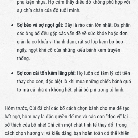
phụ kiện nhựa. Họ cảm thấy điều đó không phù hợp với
sự chín chắn của độ tuổi mình.
Sợ béo và sợ ngọt gắt:
Đây là rào cản lớn nhất. Đa phần
các ông bố đều gặp các vấn đề về sức khỏe hoặc đơn
giản là có khẩu vị thanh đạm, rất sợ lớp kem bơ béo
ngậy, ngọt khé cổ của những kiểu bánh kem truyền
thống.
Sợ con cái tốn kém lãng phí:
Họ luôn có tâm lý xót tiền
thay cho con, đặc biệt là khi mua những chiếc bánh quá
to mà cả nhà ăn không hết, phải bỏ phí trong tủ lạnh.
Hôm trước, Củi đã chỉ các bố cách chọn bánh cho mẹ để tạo
bất ngờ, hôm nay là đặc quyền để mẹ và các con "đọc vị" lại
sở thích của bố nhé! Chỉ cần một chút tinh tế thay đổi trong
cách chọn hương vị và kiểu dáng, bạn hoàn toàn có thể khiến