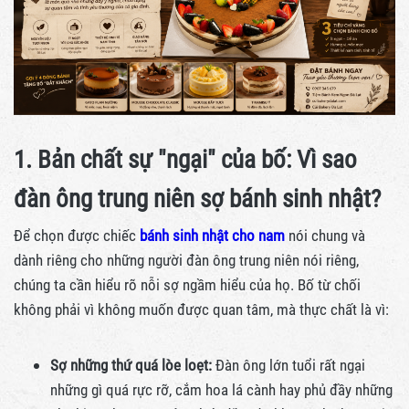
1. Bản chất sự "ngại" của bố: Vì sao
đàn ông trung niên sợ bánh sinh nhật?
Để chọn được chiếc
bánh sinh nhật cho nam
nói chung và
dành riêng cho những người đàn ông trung niên nói riêng,
chúng ta cần hiểu rõ nỗi sợ ngầm hiểu của họ. Bố từ chối
không phải vì không muốn được quan tâm, mà thực chất là vì:
Sợ những thứ quá lòe loẹt:
Đàn ông lớn tuổi rất ngại
những gì quá rực rỡ, cắm hoa lá cành hay phủ đầy những