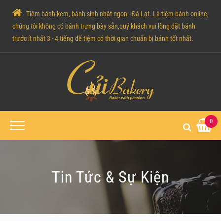
Tiệm bánh kem, bánh sinh nhật ngon - Đà Lạt. Là tiệm bánh online,
chúng tôi không có bánh trưng bày sẵn,quý khách vui lòng đặt bánh
trước ít nhất 3 - 4 tiếng để tiệm có thời gian chuẩn bị bánh tốt nhất.
0
Tin Tức & Sự Kiện