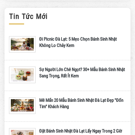
Tin Tức Mới
Đi Picnic Đà Lạt: 5 Mẹo Chọn Bánh Sinh Nhật
Không Lo Chảy Kem
Sợ Người Lớn Chê Ngọt? 30+ Mẫu Bánh Sinh Nhật
Sang Trọng, Rất Ít Kem
Mê Mẩn 20 Mẫu Bánh Sinh Nhật Đà Lạt Đẹp "Đốn
Tim" Khách Hàng
Đặt Bánh Sinh Nhật Đà Lạt Lấy Ngay Trong 2 Giờ