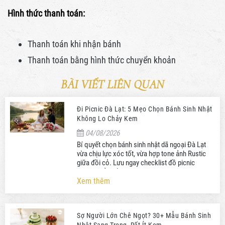
Hình thức thanh toán:
Thanh toán khi nhận bánh
Thanh toán bằng hình thức
chuyển khoản
BÀI VIẾT LIÊN QUAN
Đi Picnic Đà Lạt: 5 Mẹo Chọn Bánh Sinh Nhật
Không Lo Chảy Kem
04/08/2026
Bí quyết chọn bánh sinh nhật dã ngoại Đà Lạt
vừa chịu lực xóc tốt, vừa hợp tone ảnh Rustic
giữa đồi cỏ. Lưu ngay checklist đồ picnic
không thể thiếu!
Xem thêm
Sợ Người Lớn Chê Ngọt? 30+ Mẫu Bánh Sinh
Nhật Sang Trọng, Rất Ít Kem