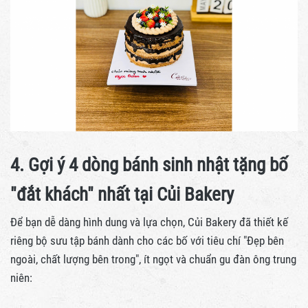
4. Gợi ý 4 dòng bánh sinh nhật tặng bố
"đắt khách" nhất tại Củi Bakery
Để bạn dễ dàng hình dung và lựa chọn, Củi Bakery đã thiết kế
riêng bộ sưu tập bánh dành cho các bố với tiêu chí "Đẹp bên
ngoài, chất lượng bên trong", ít ngọt và chuẩn gu đàn ông trung
niên: