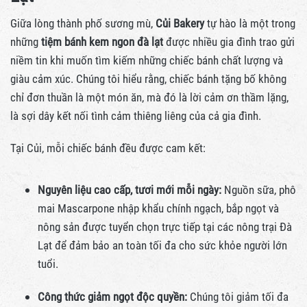
Giữa lòng thành phố sương mù,
Củi Bakery
tự hào là một trong
những
tiệm bánh kem ngon đà lạt
được nhiều gia đình trao gửi
niềm tin khi muốn tìm kiếm những chiếc bánh chất lượng và
giàu cảm xúc. Chúng tôi hiểu rằng, chiếc bánh tặng bố không
chỉ đơn thuần là một món ăn, mà đó là lời cảm ơn thầm lặng,
là sợi dây kết nối tình cảm thiêng liêng của cả gia đình.
Tại Củi, mỗi chiếc bánh đều được cam kết:
Nguyên liệu cao cấp, tươi mới mỗi ngày:
Nguồn sữa, phô
mai Mascarpone nhập khẩu chính ngạch, bắp ngọt và
nông sản được tuyển chọn trực tiếp tại các nông trại Đà
Lạt để đảm bảo an toàn tối đa cho sức khỏe người lớn
tuổi.
Công thức giảm ngọt độc quyền:
Chúng tôi giảm tối đa