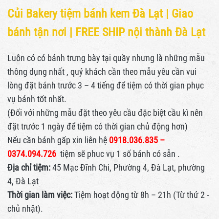
Củi Bakery tiệm bánh kem Đà Lạt |
Giao
bánh tận nơi | FREE SHIP nội thành Đà Lạt
Luôn có có bánh trưng bày tại quầy nhưng là những mẫu
thông dụng nhất , quý khách cần theo mẫu yêu cần vui
lòng đặt bánh trước 3 – 4 tiếng để tiệm có thời gian phục
vụ bánh tốt nhất.
(Đối với những mẫu đặt theo yêu cầu đặc biệt cầu kì nên
đặt trước 1 ngày để tiệm có thời gian chủ động hơn)
Nếu cần bánh gấp xin liên hệ
0918.036.835 –
0374.094.726
tiệm sẽ phuc vụ 1 số bánh có sẵn .
Địa chỉ tiệm:
45 Mạc Đĩnh Chi, Phường 4, Đà Lạt, phường
4, Đà Lạt
Thời gian làm việc:
Tiệm hoạt động từ 8h – 21h (Từ thứ 2 -
chủ nhật).