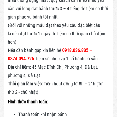
mẫu thông dụng nhất , quý khách cần theo mẫu yêu
cần vui lòng đặt bánh trước 3 – 4 tiếng để tiệm có thời
gian phục vụ bánh tốt nhất.
(Đối với những mẫu đặt theo yêu cầu đặc biệt cầu
kì nên đặt trước 1 ngày để tiệm có thời gian chủ động
hơn)
Nếu cần bánh gấp xin liên hệ
0918.036.835 –
0374.094.726
tiệm sẽ phuc vụ 1 số bánh có sẵn .
Địa chỉ tiệm:
45 Mạc Đĩnh Chi, Phường 4, Đà Lạt,
phường 4, Đà Lạt
Thời gian làm việc:
Tiệm hoạt động từ 8h – 21h (Từ
thứ 2 - chủ nhật).
Hình thức thanh toán:
Thanh toán khi nhận bánh