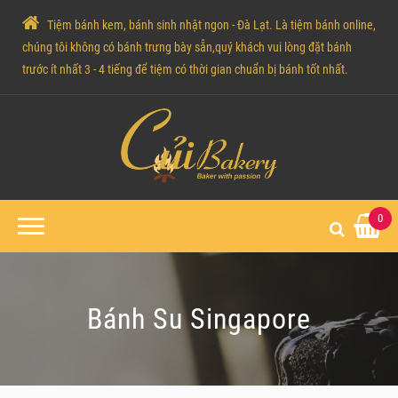
Tiệm bánh kem, bánh sinh nhật ngon - Đà Lạt. Là tiệm bánh online,
chúng tôi không có bánh trưng bày sẵn,quý khách vui lòng đặt bánh
trước ít nhất 3 - 4 tiếng để tiệm có thời gian chuẩn bị bánh tốt nhất.
0
Bánh Su Singapore