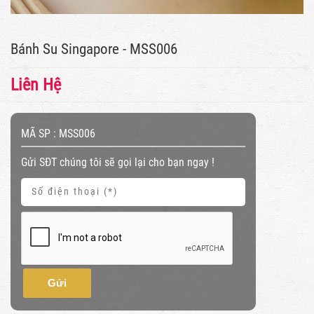
Bánh Su Singapore - MSS006
Liên Hệ
MÃ SP :
MSS006
Gửi SĐT chúng tôi sẽ gọi lại cho bạn ngay !
Gửi