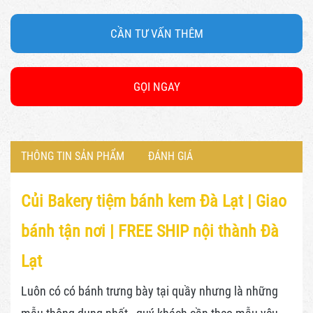
CẦN TƯ VẤN THÊM
GỌI NGAY
THÔNG TIN SẢN PHẨM
ĐÁNH GIÁ
Củi Bakery tiệm bánh kem Đà Lạt |
Giao
bánh tận nơi | FREE SHIP nội thành Đà
Lạt
Luôn có có bánh trưng bày tại quầy nhưng là những