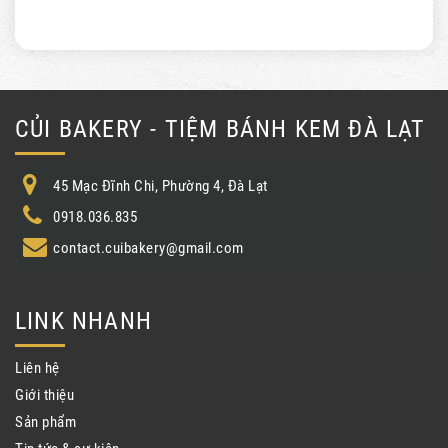
CỦI BAKERY - TIỆM BÁNH KEM ĐÀ LẠT
45 Mạc Đĩnh Chi, Phường 4, Đà Lạt
0918.036.835
contact.cuibakery@gmail.com
LINK NHANH
Liên hệ
Giới thiệu
Sản phẩm