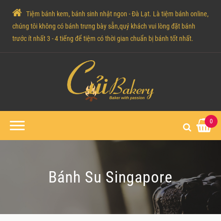
Tiệm bánh kem, bánh sinh nhật ngon - Đà Lạt. Là tiệm bánh online,
chúng tôi không có bánh trưng bày sẵn,quý khách vui lòng đặt bánh
trước ít nhất 3 - 4 tiếng để tiệm có thời gian chuẩn bị bánh tốt nhất.
0
Bánh Su Singapore