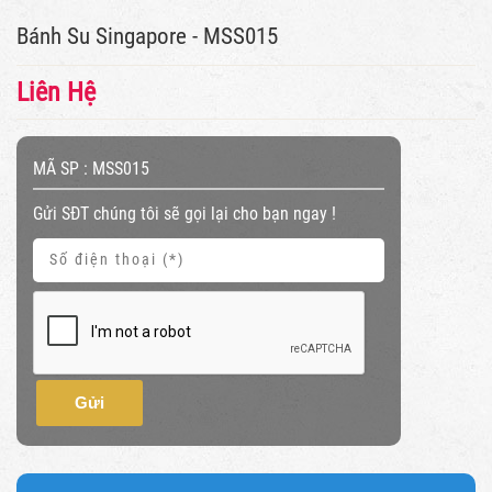
Bánh Su Singapore - MSS015
Liên Hệ
MÃ SP :
MSS015
Gửi SĐT chúng tôi sẽ gọi lại cho bạn ngay !
Gửi