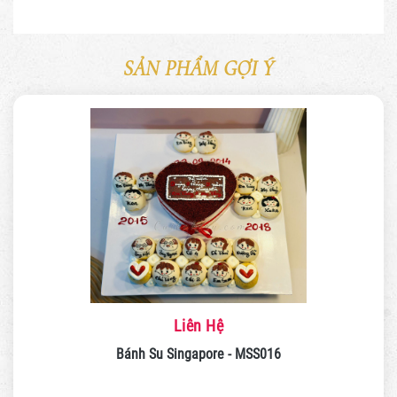
SẢN PHẨM GỢI Ý
Liên Hệ
Bánh Su Singapore - MSS016