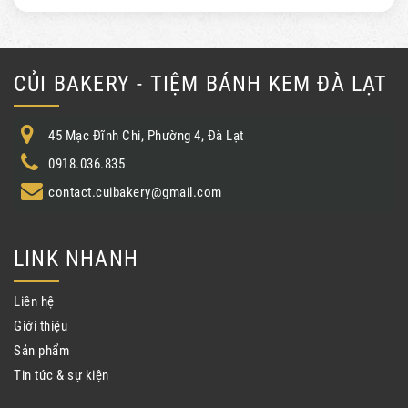
CỦI BAKERY - TIỆM BÁNH KEM ĐÀ LẠT
45 Mạc Đĩnh Chi, Phường 4, Đà Lạt
0918.036.835
contact.cuibakery@gmail.com
LINK NHANH
Liên hệ
Giới thiệu
Sản phẩm
Tin tức & sự kiện