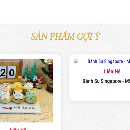
SẢN PHẨM GỢI Ý
Liên Hệ
Bánh Su Singapore - 
Liên Hệ