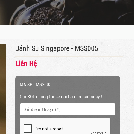
Bánh Su Singapore - MSS005
Liên Hệ
MÃ SP :
MSS005
Gửi SĐT chúng tôi sẽ gọi lại cho bạn ngay !