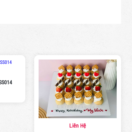
MSS014
Liên Hệ