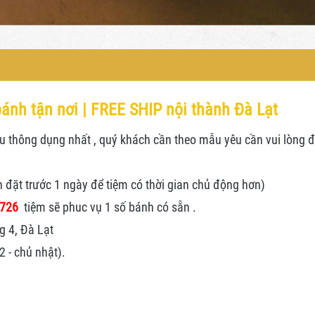
ánh tận nơi | FREE SHIP nội thành Đà Lạt
thông dụng nhất , quý khách cần theo mẫu yêu cần vui lòng đặt
n đặt trước 1 ngày để tiệm có thời gian chủ động hơn)
.726
tiệm sẽ phuc vụ 1 số bánh có sẵn .
g 4, Đà Lạt
 - chủ nhật).