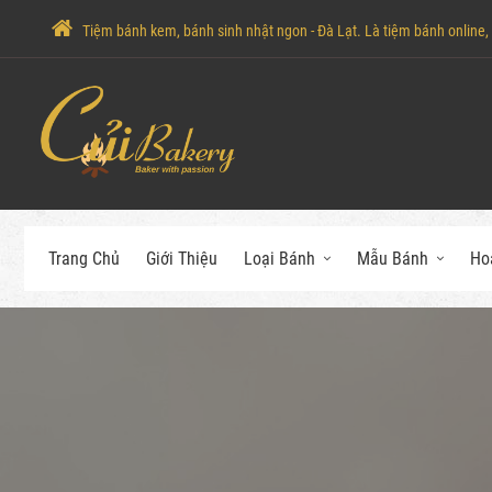
Tiệm bánh kem, bánh sinh nhật ngon - Đà Lạt. Là tiệm bánh online, c
Trang Chủ
Giới Thiệu
Loại Bánh
Mẫu Bánh
Ho