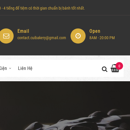
- 4 tiếng để tiệm có thời gian chuẩn bị bánh tốt nhất.
Email
Open
contact.cuibakery@gmail.com
8AM - 20:00 PM
0
Kiện
Liên Hệ