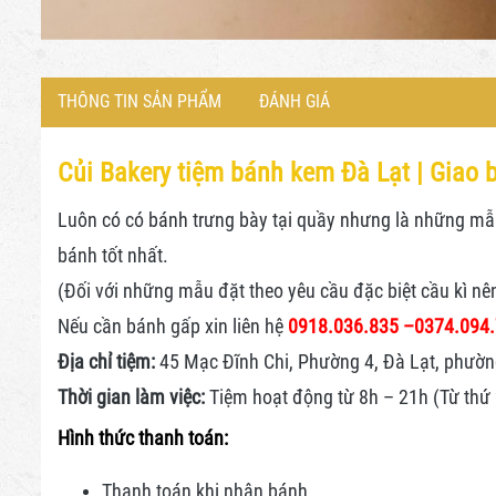
THÔNG TIN SẢN PHẨM
ĐÁNH GIÁ
Củi Bakery tiệm bánh kem Đà Lạt |
Giao b
Luôn có có bánh trưng bày tại quầy nhưng là những mẫu 
bánh tốt nhất.
(Đối với những mẫu đặt theo yêu cầu đặc biệt cầu kì nê
Nếu cần bánh gấp xin liên hệ
0918.036.835 –
0374.094
Địa chỉ tiệm:
45 Mạc Đĩnh Chi, Phường 4, Đà Lạt, phườn
Thời gian làm việc:
Tiệm hoạt động từ 8h – 21h (Từ thứ 2
Hình thức thanh toán:
Thanh toán khi nhận bánh