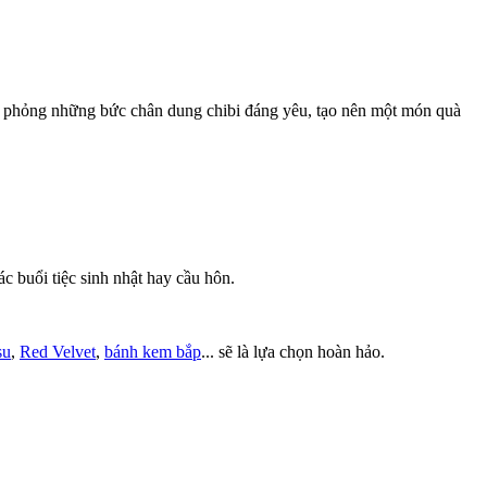
ô phỏng những bức chân dung chibi đáng yêu, tạo nên một món quà
 buổi tiệc sinh nhật hay cầu hôn.
su
,
Red Velvet
,
bánh kem bắp
... sẽ là lựa chọn hoàn hảo.