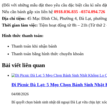
(Đối với những mẫu đặt theo yêu cầu đặc biệt cầu kì nên đặ
Nếu cần bánh gấp xin liên hệ
0918.036.835 –
0374.094.726
Địa chỉ tiệm:
45 Mạc Đĩnh Chi, Phường 4, Đà Lạt, phường
Thời gian làm việc:
Tiệm hoạt động từ 8h – 21h (Từ thứ 2 -
Hình thức thanh toán:
Thanh toán khi nhận bánh
Thanh toán bằng hình thức
chuyển khoản
Bài viết liên quan
Đi Picnic Đà Lạt: 5 Mẹo Chọn Bánh Sinh Nhậ
04/08/2026
Bí quyết chọn bánh sinh nhật dã ngoại Đà Lạt vừa chịu lực xóc 