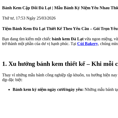
Bánh Kem Cặp Đôi Đà Lạt | Mẫu Bánh Kỷ Niệm Yêu Nhau Thiế
Thứ tư, 17:53 Ngày 25/03/2026
Tiệm Bánh Kem Đà Lạt Thiết Kế Theo Yêu Cầu – Gói Trọn Yê
Bạn đang tìm kiếm một chiếc
bánh kem Đà Lạt
vừa ngon miệng, vừ
trở thành một phần của dư vị hạnh phúc. Tại
Củi Bakery
, chúng mìn
1. Xu hướng bánh kem thiết kế – Khi mỗi c
Thay vì những mẫu bánh công nghiệp rập khuôn, xu hướng hiện nay 
dịp đặc biệt:
Bánh kem kỷ niệm ngày cưới/ngày yêu:
Những mẫu bánh tạo 