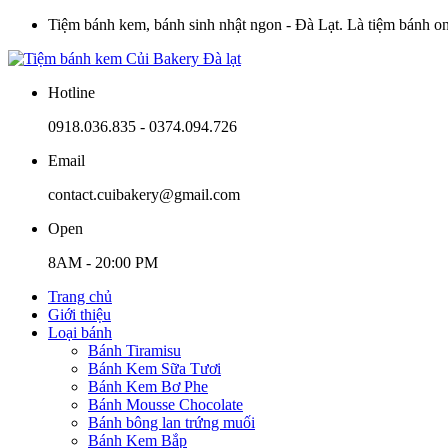
Tiệm bánh kem, bánh sinh nhật ngon - Đà Lạt. Là tiệm bánh onli
Hotline
0918.036.835 - 0374.094.726
Email
contact.cuibakery@gmail.com
Open
8AM - 20:00 PM
Trang chủ
Giới thiệu
Loại bánh
Bánh Tiramisu
Bánh Kem Sữa Tươi
Bánh Kem Bơ Phe
Bánh Mousse Chocolate
Bánh bông lan trứng muối
Bánh Kem Bắp