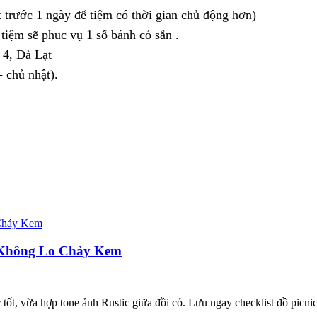
t trước 1 ngày để tiệm có thời gian chủ động hơn)
tiệm sẽ phuc vụ 1 số bánh có sẵn .
 4, Đà Lạt
 chủ nhật).
t Không Lo Chảy Kem
tốt, vừa hợp tone ảnh Rustic giữa đồi cỏ. Lưu ngay checklist đồ picnic