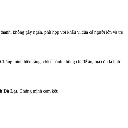
hanh, không gây ngán, phù hợp với khẩu vị của cả người lớn và trẻ
 Chúng mình hiểu rằng, chiếc bánh không chỉ để ăn, mà còn là linh
nh Đà Lạt
. Chúng mình cam kết: