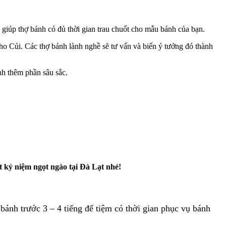
à giúp thợ bánh có đủ thời gian trau chuốt cho mẫu bánh của bạn.
 Củi. Các thợ bánh lành nghề sẽ tư vấn và biến ý tưởng đó thành
nh thêm phần sâu sắc.
 kỷ niệm ngọt ngào tại Đà Lạt nhé!
ánh trước 3 – 4 tiếng để tiệm có thời gian phục vụ bánh