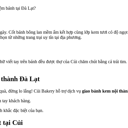
iệm bánh tại Đà Lạt?
gày. Cốt bánh bông lan mềm ẩm kết hợp cùng lớp kem tươi có độ ngọt t
chọn từ những trang trại uy tín tại địa phương.
ữ viết tay trên bánh đều được thợ của Củi chăm chút bằng cả trái tim.
i thành Đà Lạt
uà, đừng lo lắng! Củi Bakery hỗ trợ dịch vụ
giao bánh kem nội thà
 tay khách hàng.
 khắc đặc biệt của bạn.
 tại Củi