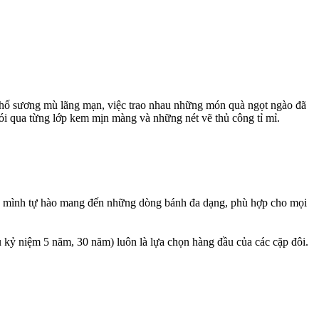
hố sương mù lãng mạn, việc trao nhau những món quà ngọt ngào đã
i qua từng lớp kem mịn màng và những nét vẽ thủ công tỉ mỉ.
g mình tự hào mang đến những dòng bánh đa dạng, phù hợp cho mọi
 niệm 5 năm, 30 năm) luôn là lựa chọn hàng đầu của các cặp đôi.