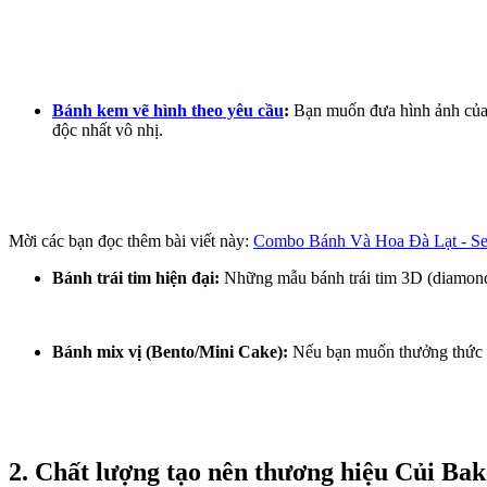
Bánh kem vẽ hình theo yêu cầu
:
Bạn muốn đưa hình ảnh của 
độc nhất vô nhị.
Mời các bạn đọc thêm bài viết này:
Combo Bánh Và Hoa Đà Lạt - Se
Bánh trái tim hiện đại:
Những mẫu bánh trái tim 3D (diamond h
Bánh mix vị (Bento/Mini Cake):
Nếu bạn muốn thưởng thức n
2. Chất lượng tạo nên thương hiệu Củi Ba