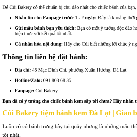
Để Củi Bakery có thể chuẩn bị chu đáo nhất cho chiếc bánh của bạn, 
Nhắn tin cho Fanpage trước 1 - 2 ngày:
Đây là khoảng thời g
Gửi mẫu bánh bạn yêu thích:
Bạn có một ý tưởng độc đáo ho
hiện thực với kết quả tốt nhất.
Cá nhân hóa nội dung:
Hãy cho Củi biết những lời chúc ý ng
Thông tin liên hệ đặt bánh:
Địa chỉ:
45 Mạc Đĩnh Chi, phường Xuân Hương, Đà Lạt
Hotline/Zalo:
091 803 68 35
Fanpage:
Củi Bakery
Bạn đã có ý tưởng cho chiếc bánh kem sắp tới chưa? Hãy nhắn t
Củi Bakery tiệm bánh kem Đà Lạt |
Giao b
Luôn có có bánh trưng bày tại quầy nhưng là những mẫu thô
tốt nhất.