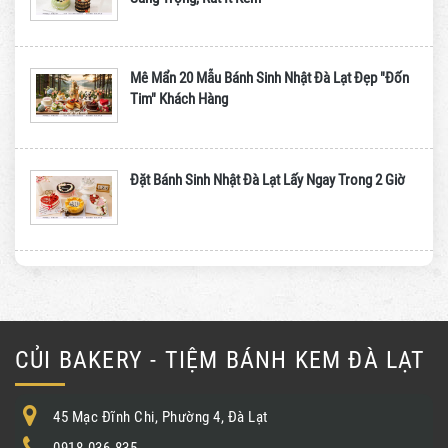
Mê Mẩn 20 Mẫu Bánh Sinh Nhật Đà Lạt Đẹp "Đốn
Tim" Khách Hàng
Đặt Bánh Sinh Nhật Đà Lạt Lấy Ngay Trong 2 Giờ
CỦI BAKERY - TIỆM BÁNH KEM ĐÀ LẠT
45 Mạc Đĩnh Chi, Phường 4, Đà Lạt
0918.036.835