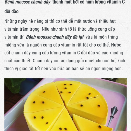
Bánh mousse chanh dây
thanh mát bởi có hàm lượng vitamin C
dồi dào
Những ngày hè nắng oi thì cơ thể dễ mất nước và thiếu hụt
vitamin trầm trọng. Nếu như sinh tố là thức uống cung cấp
vitamin thì
Bánh mousse chanh dây đà lạt
vừa là món tráng
miệng vừa là nguồn cung cấp vitamin rất tốt cho cơ thể. Nước
cốt chanh dây cung cấp lượng vitamin C dồi dào và các khoáng
chất cần thiết. Chanh dây có tác dụng giải nhiệt cho cơ thể, kích
thích vị giác rất tốt nên vào bữa ăn bạn sẽ ăn ngon miệng hơn.