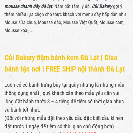
mousse chanh dây đà lạt
. Nắm bắt tâm lý đó,
Củi Bakery
gợi ý
thêm nhiều lựa chọn cho thực khách với menu đầy hấp dẫn như
Mouse sữa chua, Mousse đào, Mousse Việt Quất, Mousse cam,
Mousse xoài,…
Củi Bakery tiệm bánh kem Đà Lạt |
Giao
bánh tận nơi | FREE SHIP nội thành Đà Lạt
Luôn có có bánh trưng bày tại quầy nhưng là những mẫu
thông dụng nhất , quý khách cần theo mẫu yêu cần vui
lòng đặt bánh trước 3 – 4 tiếng để tiệm có thời gian phục
vụ bánh tốt nhất.
(Đối với những mẫu đặt theo yêu cầu đặc biệt cầu kì nên
đặt trước 1 ngày để tiệm có thời gian chủ động hơn)