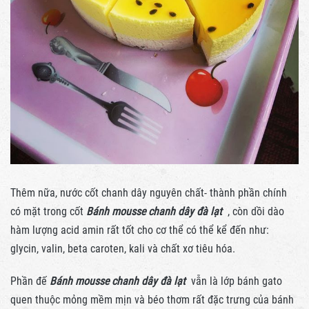
Thêm nữa, nước cốt chanh dây nguyên chất- thành phần chính
có mặt trong cốt
Bánh mousse chanh dây đà lạt
, còn dồi dào
hàm lượng acid amin rất tốt cho cơ thể có thể kể đến như:
glycin, valin, beta caroten, kali và chất xơ tiêu hóa.
Phần đế
Bánh mousse chanh dây đà lạt
vẫn là lớp bánh gato
quen thuộc mỏng mềm mịn và béo thơm rất đặc trưng của bánh