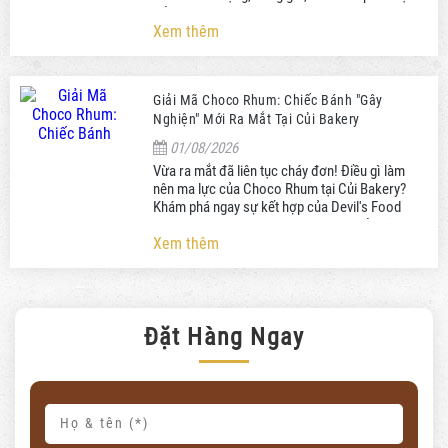
Củi Bakery.
Xem thêm
Giải Mã Choco Rhum: Chiếc Bánh "Gây
Nghiện" Mới Ra Mắt Tại Củi Bakery
01/08/2026
Vừa ra mắt đã liên tục cháy đơn! Điều gì làm
nên ma lực của Choco Rhum tại Củi Bakery?
Khám phá ngay sự kết hợp của Devil's Food
Cake và rượu Rhum. Đặt bánh ngay kẻo lỡ!
Xem thêm
Đặt Hàng Ngay