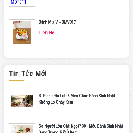
Bánh Mix Vị - BMV017
Liên Hệ
Tin Tức Mới
Đi Picnic Đà Lạt: 5 Mẹo Chọn Bánh Sinh Nhật
Không Lo Chảy Kem
Sợ Người Lớn Chê Ngọt? 30+ Mẫu Bánh Sinh Nhật
Sang Trọng, Rất Ít Kem