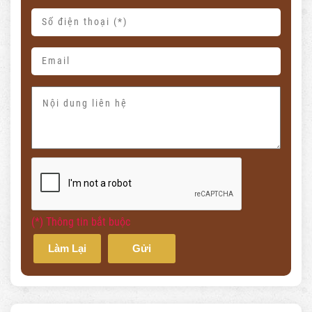
(*) Thông tin bắt buộc
Làm Lại
Gửi