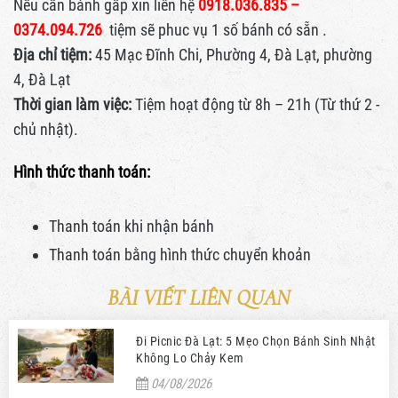
Nếu cần bánh gấp xin liên hệ
0918.036.835 –
0374.094.726
tiệm sẽ phuc vụ 1 số bánh có sẵn .
Địa chỉ tiệm:
45 Mạc Đĩnh Chi, Phường 4, Đà Lạt, phường
4, Đà Lạt
Thời gian làm việc:
Tiệm hoạt động từ 8h – 21h (Từ thứ 2 -
chủ nhật).
Hình thức thanh toán:
Thanh toán khi nhận bánh
Thanh toán bằng hình thức
chuyển khoản
BÀI VIẾT LIÊN QUAN
Đi Picnic Đà Lạt: 5 Mẹo Chọn Bánh Sinh Nhật
Không Lo Chảy Kem
04/08/2026