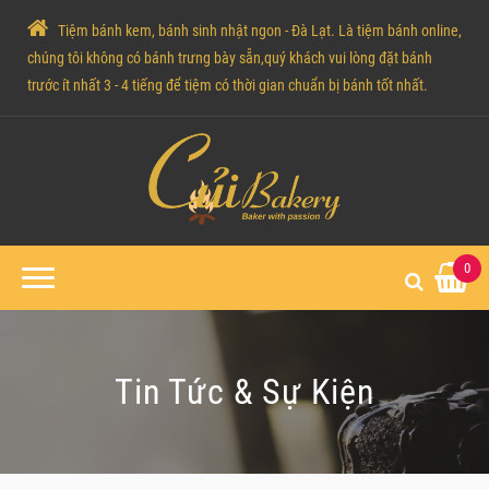
Tiệm bánh kem, bánh sinh nhật ngon - Đà Lạt. Là tiệm bánh online,
chúng tôi không có bánh trưng bày sẵn,quý khách vui lòng đặt bánh
trước ít nhất 3 - 4 tiếng để tiệm có thời gian chuẩn bị bánh tốt nhất.
0
Tin Tức & Sự Kiện