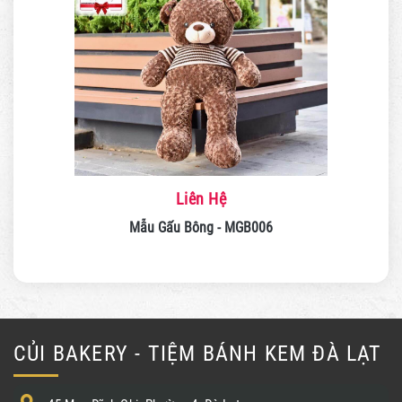
Liên Hệ
Mẫu Gấu Bông - MGB006
CỦI BAKERY - TIỆM BÁNH KEM ĐÀ LẠT