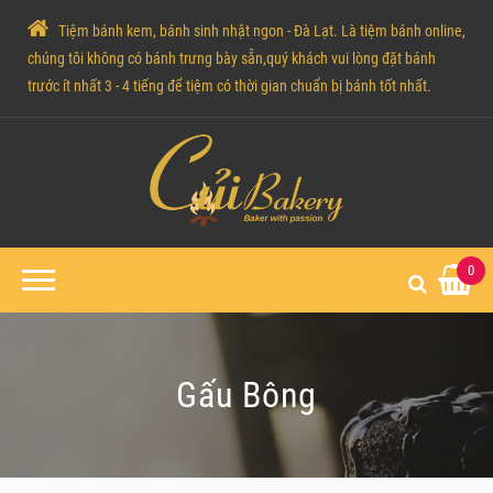
Tiệm bánh kem, bánh sinh nhật ngon - Đà Lạt. Là tiệm bánh online,
chúng tôi không có bánh trưng bày sẵn,quý khách vui lòng đặt bánh
trước ít nhất 3 - 4 tiếng để tiệm có thời gian chuẩn bị bánh tốt nhất.
0
Gấu Bông