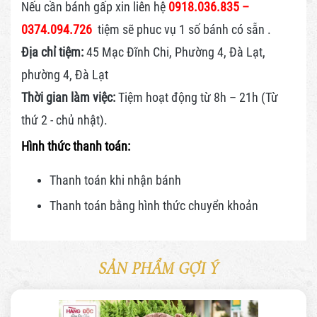
Nếu cần bánh gấp xin liên hệ
0918.036.835 –
0374.094.726
tiệm sẽ phuc vụ 1 số bánh có sẵn .
Địa chỉ tiệm:
45 Mạc Đĩnh Chi, Phường 4, Đà Lạt,
phường 4, Đà Lạt
Thời gian làm việc:
Tiệm hoạt động từ 8h – 21h (Từ
thứ 2 - chủ nhật).
Hình thức thanh toán:
Thanh toán khi nhận bánh
Thanh toán bằng hình thức
chuyển khoản
SẢN PHẨM GỢI Ý