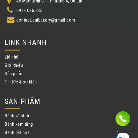
45 Mạc Đĩnh Chi, Phường 4, Đà Lạt
0918.036.835
contact.cuibakery@gmail.com
LINK NHANH
Liên hệ
Giới thiệu
Sản phẩm
Tin tức & sự kiện
SẢN PHẨM
Bánh vẽ hình
Bánh kem tầng
Bánh bắt hoa