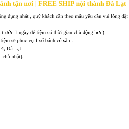
ánh tận nơi | FREE SHIP nội thành Đà Lạt
ng dụng nhất , quý khách cần theo mẫu yêu cần vui lòng đặt b
t trước 1 ngày để tiệm có thời gian chủ động hơn)
tiệm sẽ phuc vụ 1 số bánh có sẵn .
 4, Đà Lạt
 chủ nhật).