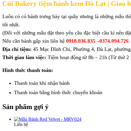
Củi Bakery tiệm bánh kem Đà Lạt |
Giao b
Luôn có có bánh trưng bày tại quầy nhưng là những mẫu thô
tốt nhất.
(Đối với những mẫu đặt theo yêu cầu đặc biệt cầu kì nên đặ
Nếu cần bánh gấp xin liên hệ
0918.036.835 –
0374.094.726
Địa chỉ tiệm:
45 Mạc Đĩnh Chi, Phường 4, Đà Lạt, phường
Thời gian làm việc:
Tiệm hoạt động từ 8h – 21h (Từ thứ 2 -
Hình thức thanh toán:
Thanh toán khi nhận bánh
Thanh toán bằng hình thức
chuyển khoản
Sản phẩm gợi ý
Liên hệ