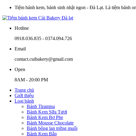
Tiệm bánh kem, bánh sinh nhật ngon - Đà Lạt. Là tiệm bánh onli
Hotline
0918.036.835 - 0374.094.726
Email
contact.cuibakery@gmail.com
Open
8AM - 20:00 PM
Trang chủ
Giới thiệu
Loại bánh
Bánh Tiramisu
Bánh Kem Sữa Tươi
Bánh Kem Bơ Phe
Bánh Mousse Chocolate
Bánh bông lan trứng muối
Bánh Kem Bắp