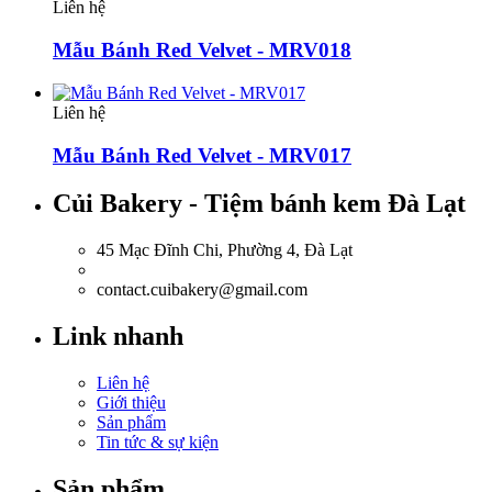
Liên hệ
Mẫu Bánh Red Velvet - MRV018
Liên hệ
Mẫu Bánh Red Velvet - MRV017
Củi Bakery - Tiệm bánh kem Đà Lạt
45 Mạc Đĩnh Chi, Phường 4, Đà Lạt
0918.036.835
contact.cuibakery@gmail.com
Link nhanh
Liên hệ
Giới thiệu
Sản phẩm
Tin tức & sự kiện
Sản phẩm