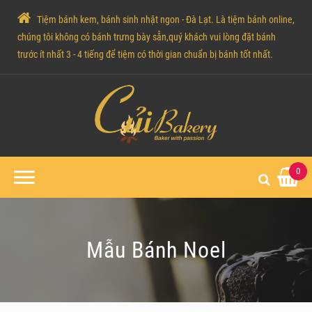
Tiệm bánh kem, bánh sinh nhật ngon - Đà Lạt. Là tiệm bánh online,
chúng tôi không có bánh trưng bày sẵn,quý khách vui lòng đặt bánh
trước ít nhất 3 - 4 tiếng để tiệm có thời gian chuẩn bị bánh tốt nhất.
0
Mẫu Bánh Noel