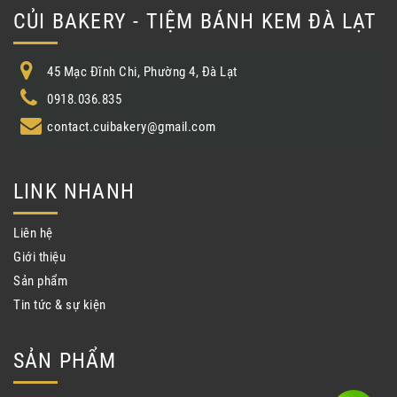
CỦI BAKERY - TIỆM BÁNH KEM ĐÀ LẠT
45 Mạc Đĩnh Chi, Phường 4, Đà Lạt
0918.036.835
contact.cuibakery@gmail.com
LINK NHANH
Liên hệ
Giới thiệu
Sản phẩm
Tin tức & sự kiện
SẢN PHẨM