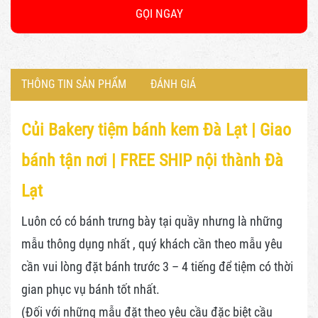
GỌI NGAY
THÔNG TIN SẢN PHẨM
ĐÁNH GIÁ
Củi Bakery tiệm bánh kem Đà Lạt |
Giao
bánh tận nơi | FREE SHIP nội thành Đà
Lạt
Luôn có có bánh trưng bày tại quầy nhưng là những
mẫu thông dụng nhất , quý khách cần theo mẫu yêu
cần vui lòng đặt bánh trước 3 – 4 tiếng để tiệm có thời
gian phục vụ bánh tốt nhất.
(Đối với những mẫu đặt theo yêu cầu đặc biệt cầu