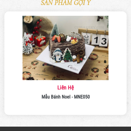
SẢN PHẨM GỢI Ý
Liên Hệ
Mẫu Bánh Noel - MNE050