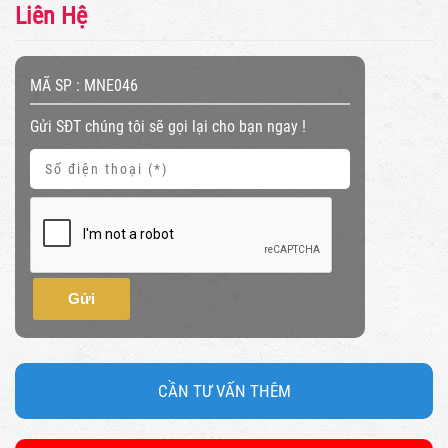
Liên Hệ
MÃ SP :
MNE046
Gửi SĐT chúng tôi sẽ gọi lại cho bạn ngay !
Gửi
CẦN TƯ VẤN THÊM