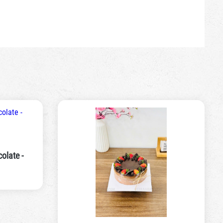
late -