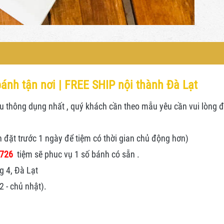
ánh tận nơi | FREE SHIP nội thành Đà Lạt
thông dụng nhất , quý khách cần theo mẫu yêu cần vui lòng đặt
n đặt trước 1 ngày để tiệm có thời gian chủ động hơn)
.726
tiệm sẽ phuc vụ 1 số bánh có sẵn .
g 4, Đà Lạt
 - chủ nhật).