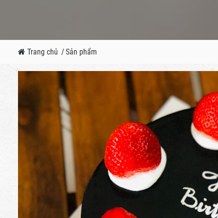
Trang chủ
/
Sản phẩm