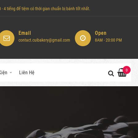
- 4 tiếng để tiệm có thời gian chuẩn bị bánh tốt nhất.
Email
Open
contact.cuibakery@gmail.com
8AM - 20:00 PM
0
Kiện
Liên Hệ