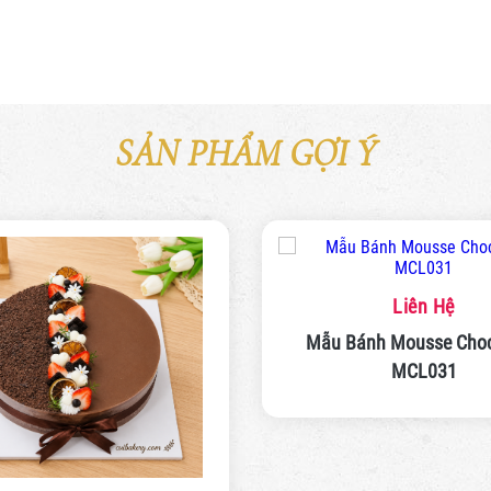
SẢN PHẨM GỢI Ý
Liên Hệ
Mẫu Bánh Mousse Choco
MCL031