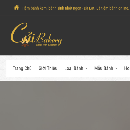
Tiệm bánh kem, bánh sinh nhật ngon - Đà Lạt. Là tiệm bánh online, c
Trang Chủ
Giới Thiệu
Loại Bánh
Mẫu Bánh
Ho