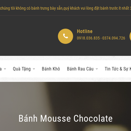
húng tôi không có bánh trưng bày sẵn,quý khách vui lòng đặt bánh trước ít nhất 3 
Hotline
0918.036.835 - 0374.094.726
a
Quà Tặng
Bánh Khô
Bánh Rau Câu
Tin Tức & Sự 
Bánh Mousse Chocolate