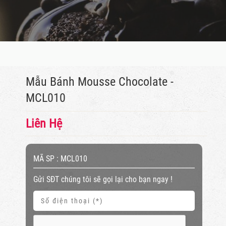
Mẫu Bánh Mousse Chocolate -
MCL010
Liên Hệ
MÃ SP :
MCL010
Gửi SĐT chúng tôi sẽ gọi lại cho bạn ngay !