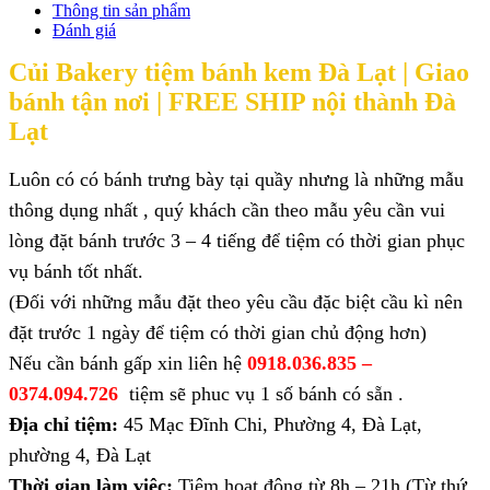
Thông tin sản phẩm
Đánh giá
Củi Bakery tiệm bánh kem Đà Lạt |
Giao
bánh tận nơi | FREE SHIP nội thành Đà
Lạt
Luôn có có bánh trưng bày tại quầy nhưng là những mẫu
thông dụng nhất , quý khách cần theo mẫu yêu cần vui
lòng đặt bánh trước 3 – 4 tiếng để tiệm có thời gian phục
vụ bánh tốt nhất.
(Đối với những mẫu đặt theo yêu cầu đặc biệt cầu kì nên
đặt trước 1 ngày để tiệm có thời gian chủ động hơn)
Nếu cần bánh gấp xin liên hệ
0918.036.835 –
0374.094.726
tiệm sẽ phuc vụ 1 số bánh có sẵn .
Địa chỉ tiệm:
45 Mạc Đĩnh Chi, Phường 4, Đà Lạt,
phường 4, Đà Lạt
Thời gian làm việc:
Tiệm hoạt động từ 8h – 21h (Từ thứ