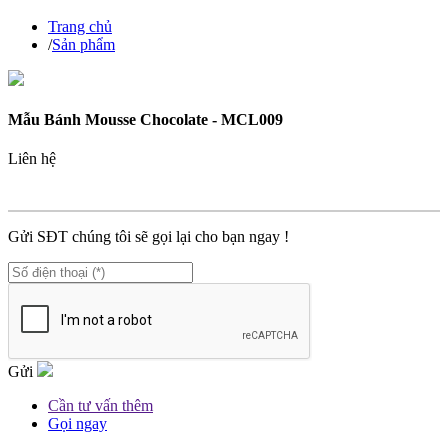
Trang chủ
/
Sản phẩm
Mẫu Bánh Mousse Chocolate - MCL009
Liên hệ
MÃ SP :
MCL009
Gửi SĐT chúng tôi sẽ gọi lại cho bạn ngay !
Gửi
Cần tư vấn thêm
Gọi ngay