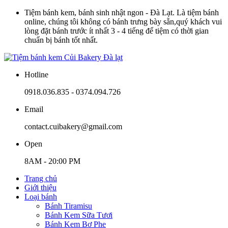
Tiệm bánh kem, bánh sinh nhật ngon - Đà Lạt. Là tiệm bánh
online, chúng tôi không có bánh trưng bày sẵn,quý khách vui
lòng đặt bánh trước ít nhất 3 - 4 tiếng để tiệm có thời gian
chuẩn bị bánh tốt nhất.
Hotline
0918.036.835 - 0374.094.726
Email
contact.cuibakery@gmail.com
Open
8AM - 20:00 PM
Trang chủ
Giới thiệu
Loại bánh
Bánh Tiramisu
Bánh Kem Sữa Tươi
Bánh Kem Bơ Phe