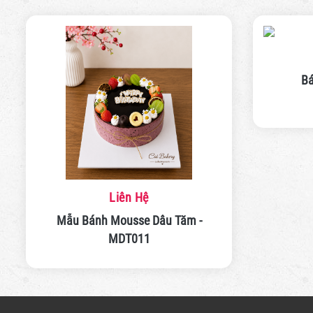
Bá
Liên Hệ
Mẫu Bánh Mousse Dâu Tăm -
MDT011