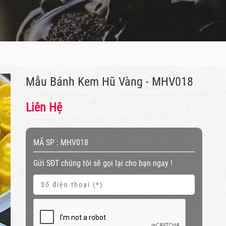
Mẫu Bánh Kem Hũ Vàng - MHV018
Liên Hệ
MÃ SP :
MHV018
Gửi SĐT chúng tôi sẽ gọi lại cho bạn ngay !