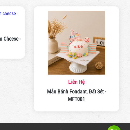
 Cheese -
Liên Hệ
Mẫu Bánh Fondant, Đất Sét -
MFT081