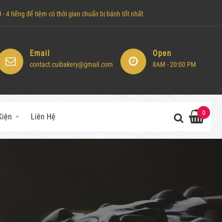
- 4 tiếng để tiệm có thời gian chuẩn bị bánh tốt nhất.
Email
Open
contact.cuibakery@gmail.com
8AM - 20:00 PM
0
Kiện
Liên Hệ