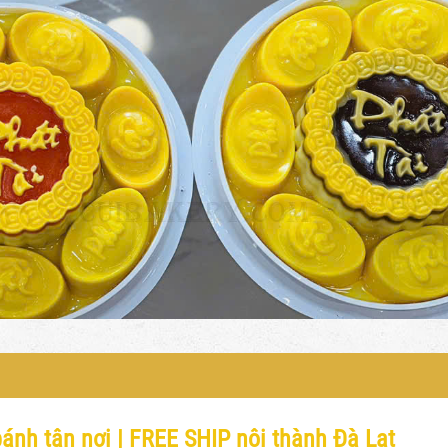
ánh tận nơi | FREE SHIP nội thành Đà Lạt