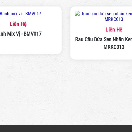
Liên Hệ
Liên Hệ
nh Mix Vị - BMV017
Rau Câu Dừa Sen Nhãn Kem
MRKC013