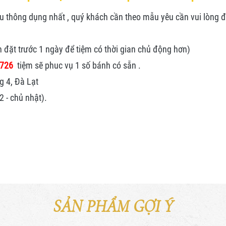
thông dụng nhất , quý khách cần theo mẫu yêu cần vui lòng đặt
n đặt trước 1 ngày để tiệm có thời gian chủ động hơn)
.726
tiệm sẽ phuc vụ 1 số bánh có sẵn .
g 4, Đà Lạt
 - chủ nhật).
SẢN PHẨM GỢI Ý