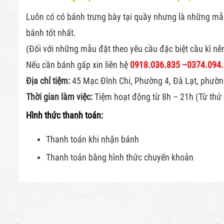
Luôn có có bánh trưng bày tại quầy nhưng là những mẫu 
bánh tốt nhất.
(Đối với những mẫu đặt theo yêu cầu đặc biệt cầu kì nê
Nếu cần bánh gấp xin liên hệ
0918.036.835 –
0374.094
Địa chỉ tiệm:
45 Mạc Đĩnh Chi, Phường 4, Đà Lạt, phườn
Thời gian làm việc:
Tiệm hoạt động từ 8h – 21h (Từ thứ 2
Hình thức thanh toán:
Thanh toán khi nhận bánh
Thanh toán bằng hình thức
chuyển khoản