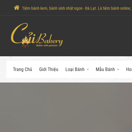
Tiệm bánh kem, bánh sinh nhật ngon - Đà Lạt. Là tiệm bánh online, c
Trang Chủ
Giới Thiệu
Loại Bánh
Mẫu Bánh
Ho