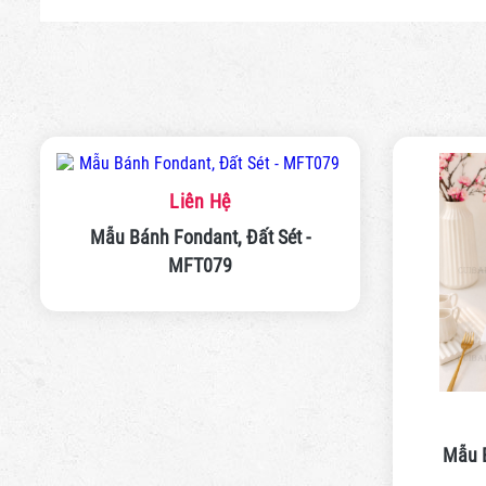
Mẫu B
Liên Hệ
Mẫu Bánh Fondant, Đất Sét -
MFT078