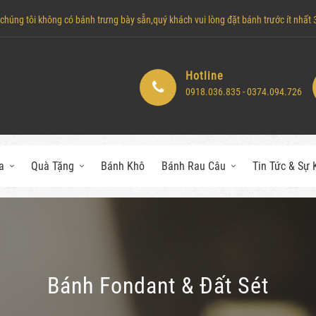
húng tôi không có bánh trưng bày sẵn,quý khách vui lòng đặt bánh trước ít nhất 3 
Hotline
0918.036.835 - 0374.094.726
a
Quà Tặng
Bánh Khô
Bánh Rau Câu
Tin Tức & Sự 
Bánh Fondant & Đất Sét