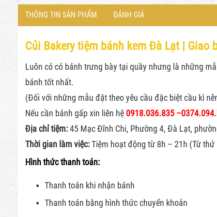
THÔNG TIN SẢN PHẨM
ĐÁNH GIÁ
Củi Bakery tiệm bánh kem Đà Lạt |
Giao b
Luôn có có bánh trưng bày tại quầy nhưng là những mẫu 
bánh tốt nhất.
(Đối với những mẫu đặt theo yêu cầu đặc biệt cầu kì nê
Nếu cần bánh gấp xin liên hệ
0918.036.835 –
0374.094
Địa chỉ tiệm:
45 Mạc Đĩnh Chi, Phường 4, Đà Lạt, phườn
Thời gian làm việc:
Tiệm hoạt động từ 8h – 21h (Từ thứ 2
Hình thức thanh toán:
Thanh toán khi nhận bánh
Thanh toán bằng hình thức
chuyển khoản