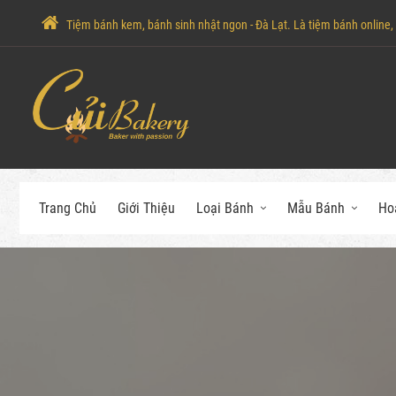
Tiệm bánh kem, bánh sinh nhật ngon - Đà Lạt. Là tiệm bánh online, c
Trang Chủ
Giới Thiệu
Loại Bánh
Mẫu Bánh
Ho