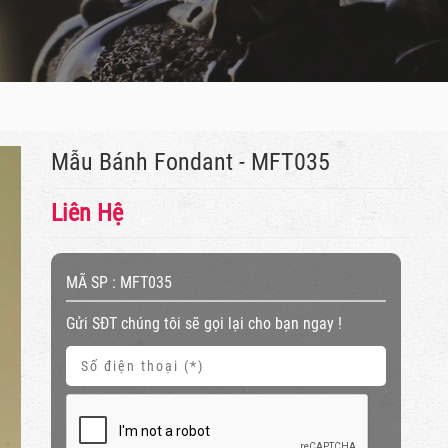
Mẫu Bánh Fondant - MFT035
Liên Hệ
MÃ SP :
MFT035
Gửi SĐT chúng tôi sẽ gọi lại cho bạn ngay !