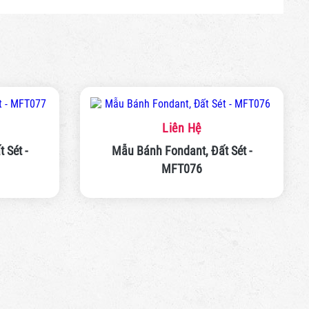
Liên Hệ
 Sét -
Mẫu Bánh Fondant, Đất Sét -
MFT075