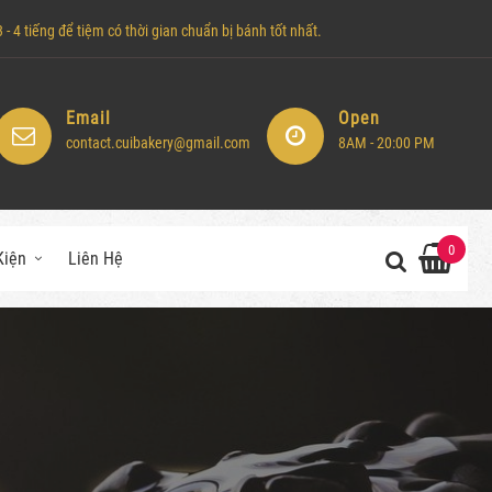
- 4 tiếng để tiệm có thời gian chuẩn bị bánh tốt nhất.
Email
Open
contact.cuibakery@gmail.com
8AM - 20:00 PM
0
Kiện
Liên Hệ