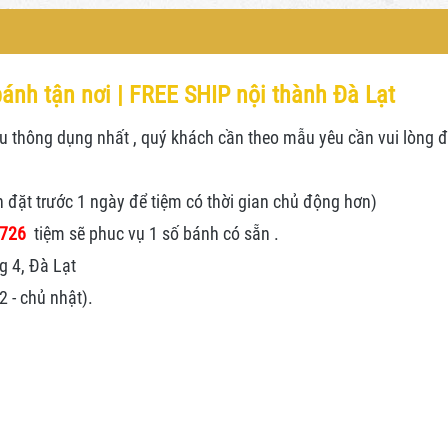
ánh tận nơi | FREE SHIP nội thành Đà Lạt
thông dụng nhất , quý khách cần theo mẫu yêu cần vui lòng đặt
n đặt trước 1 ngày để tiệm có thời gian chủ động hơn)
.726
tiệm sẽ phuc vụ 1 số bánh có sẵn .
g 4, Đà Lạt
 - chủ nhật).