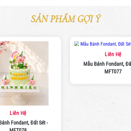
SẢN PHẨM GỢI Ý
Liên Hệ
Liên Hệ
ánh Fondant, Đất Sét -
Mẫu Bánh Fondant, Đất
MFT077
MFT076