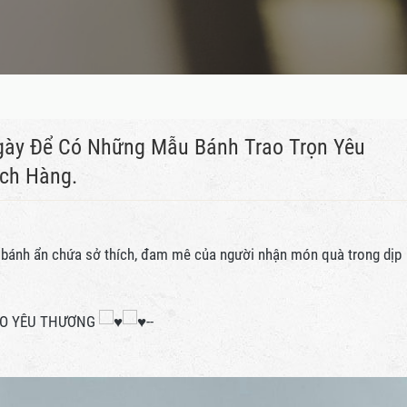
Ngày Để Có Những Mẫu Bánh Trao Trọn Yêu
ch Hàng.
ếc bánh ẩn chứa sở thích, đam mê của người nhận món quà trong dịp
RAO YÊU THƯƠNG
--