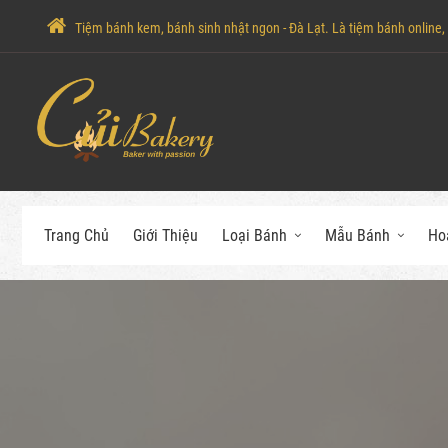
Tiệm bánh kem, bánh sinh nhật ngon - Đà Lạt. Là tiệm bánh online, c
Trang Chủ
Giới Thiệu
Loại Bánh
Mẫu Bánh
Ho