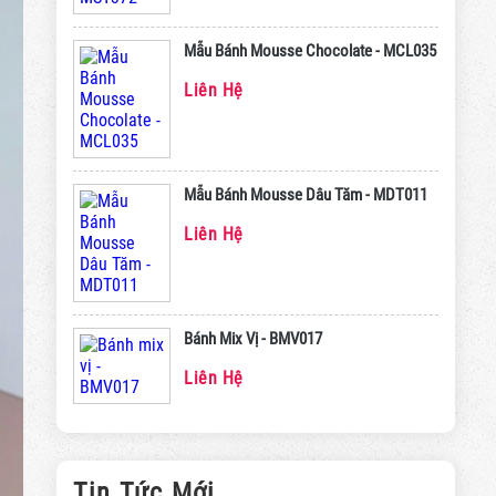
Mẫu Bánh Mousse Chocolate - MCL035
Liên Hệ
Mẫu Bánh Mousse Dâu Tăm - MDT011
Liên Hệ
Bánh Mix Vị - BMV017
Liên Hệ
Tin Tức Mới