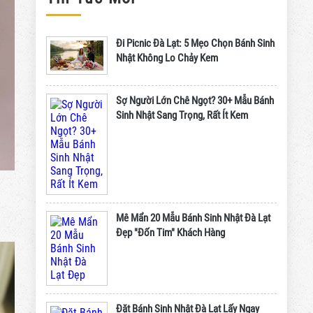
Đi Picnic Đà Lạt: 5 Mẹo Chọn Bánh Sinh
Nhật Không Lo Chảy Kem
Sợ Người Lớn Chê Ngọt? 30+ Mẫu Bánh
Sinh Nhật Sang Trọng, Rất Ít Kem
Mê Mẩn 20 Mẫu Bánh Sinh Nhật Đà Lạt
Đẹp "Đốn Tim" Khách Hàng
Đặt Bánh Sinh Nhật Đà Lạt Lấy Ngay