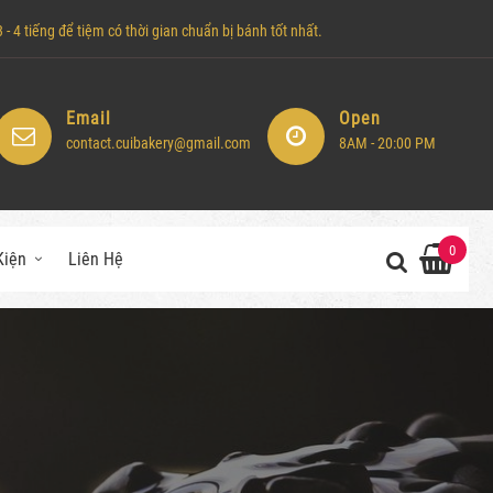
- 4 tiếng để tiệm có thời gian chuẩn bị bánh tốt nhất.
Email
Open
contact.cuibakery@gmail.com
8AM - 20:00 PM
0
Kiện
Liên Hệ