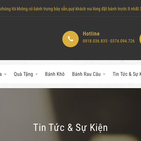
húng tôi không có bánh trưng bày sẵn,quý khách vui lòng đặt bánh trước ít nhất 3 
Hotline
0918.036.835 - 0374.094.726
a
Quà Tặng
Bánh Khô
Bánh Rau Câu
Tin Tức & Sự 
Tin Tức & Sự Kiện