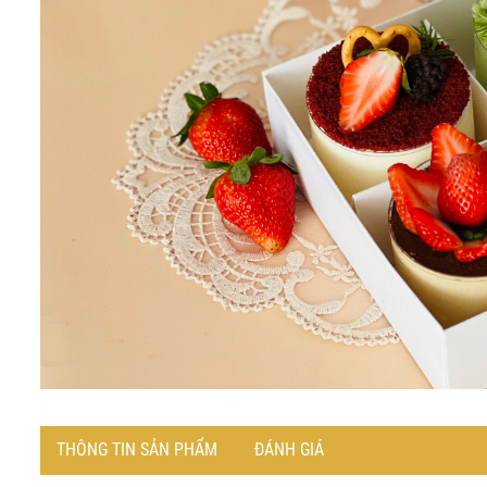
THÔNG TIN SẢN PHẨM
ĐÁNH GIÁ