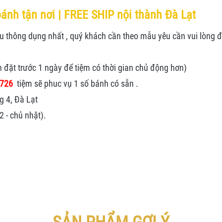
ánh tận nơi | FREE SHIP nội thành Đà Lạt
thông dụng nhất , quý khách cần theo mẫu yêu cần vui lòng đặt
n đặt trước 1 ngày để tiệm có thời gian chủ động hơn)
.726
tiệm sẽ phuc vụ 1 số bánh có sẵn .
g 4, Đà Lạt
 - chủ nhật).