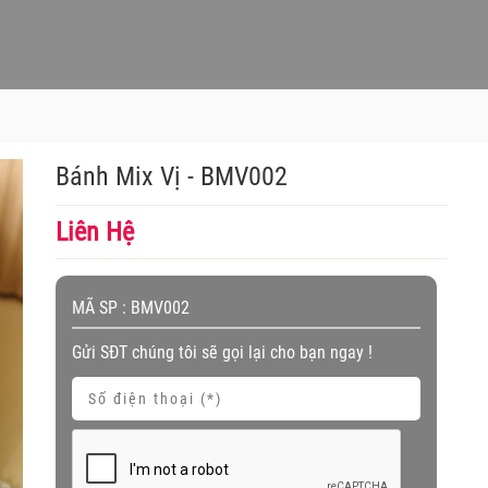
Bánh Mix Vị - BMV002
Liên Hệ
MÃ SP :
BMV002
Gửi SĐT chúng tôi sẽ gọi lại cho bạn ngay !