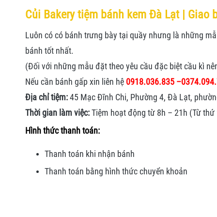
Củi Bakery tiệm bánh kem Đà Lạt |
Giao b
Luôn có có bánh trưng bày tại quầy nhưng là những mẫu 
bánh tốt nhất.
(Đối với những mẫu đặt theo yêu cầu đặc biệt cầu kì nê
Nếu cần bánh gấp xin liên hệ
0918.036.835 –
0374.094
Địa chỉ tiệm:
45 Mạc Đĩnh Chi, Phường 4, Đà Lạt, phườn
Thời gian làm việc:
Tiệm hoạt động từ 8h – 21h (Từ thứ 2
Hình thức thanh toán:
Thanh toán khi nhận bánh
Thanh toán bằng hình thức
chuyển khoản