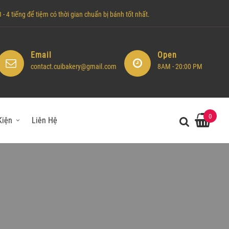
- 4 tiếng để tiệm có thời gian chuẩn bị bánh tốt nhất.
Email
Open
contact.cuibakery@gmail.com
8AM - 20:00 PM
0
Kiện
Liên Hệ