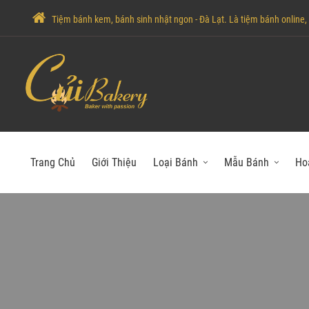
Tiệm bánh kem, bánh sinh nhật ngon - Đà Lạt. Là tiệm bánh online, c
Trang Chủ
Giới Thiệu
Loại Bánh
Mẫu Bánh
Ho