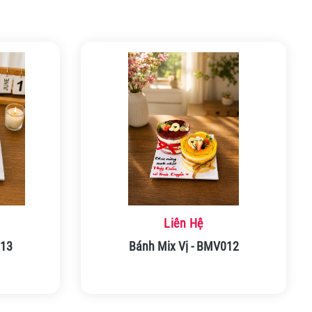
Liên Hệ
013
Bánh Mix Vị - BMV012