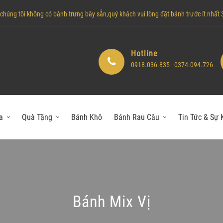
húng tôi không có bánh trưng bày sẵn,quý khách vui lòng đặt bánh trước ít nhất 3 
Hotline
0918.036.835 - 0374.094.726
a
Quà Tặng
Bánh Khô
Bánh Rau Câu
Tin Tức & Sự 
Bánh Mix Vị