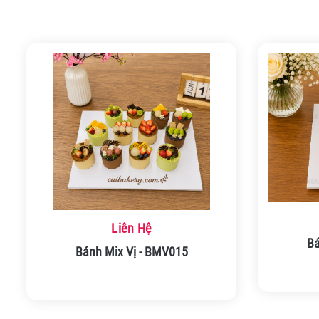
Liên Hệ
Bá
Bánh Mix Vị - BMV015